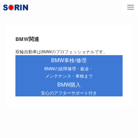
BMW関連
双輪自動車はBMWのプロフェッショナルです。
BMW車検/修理
BMWの故障修理・鈑金・
メンテナンス・車検まで
BMW購入
安心のアフターサポート付き