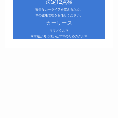
法定12点検
安全なカーライフを支えるため、
車の健康管理をお任せください。
カーリース
ママノクルマ
ママ達が考え抜いたママのためのクルマ