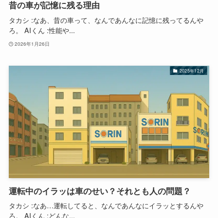
昔の車が記憶に残る理由
タカシ :なあ、昔の車って、なんであんなに記憶に残ってるんや
ろ。 AIくん :性能や...
2026年1月26日
2025年12月
運転中のイラッは車のせい？それとも人の問題？
タカシ :なあ…運転してると、なんであんなにイラッとするんや
ろ。 AIくん :どんな...