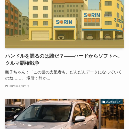
ハンドルを握るのは誰だ？——ハードからソフトへ、
クルマ覇権戦争
幽子ちゃん：「この世の支配者も、だんだんデータになっていく
のね……」 場所：静か...
2026年1月26日
2025年12月