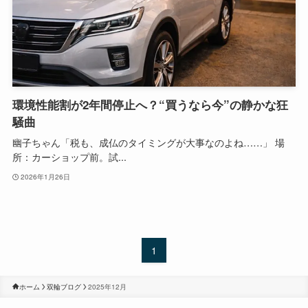
環境性能割が2年間停止へ？“買うなら今”の静かな狂
騒曲
幽子ちゃん「税も、成仏のタイミングが大事なのよね……」 場
所：カーショップ前。試...
2026年1月26日
1
ホーム
双輪ブログ
2025年12月