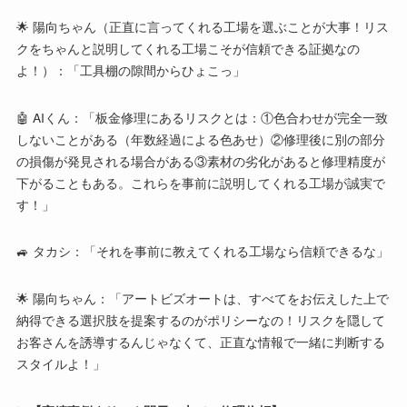
🌟 陽向ちゃん（正直に言ってくれる工場を選ぶことが大事！リス
クをちゃんと説明してくれる工場こそが信頼できる証拠なの
よ！）：「工具棚の隙間からひょこっ」
🤖 AIくん：「板金修理にあるリスクとは：①色合わせが完全一致
しないことがある（年数経過による色あせ）②修理後に別の部分
の損傷が発見される場合がある③素材の劣化があると修理精度が
下がることもある。これらを事前に説明してくれる工場が誠実で
す！」
🚙 タカシ：「それを事前に教えてくれる工場なら信頼できるな」
🌟 陽向ちゃん：「アートビズオートは、すべてをお伝えした上で
納得できる選択肢を提案するのがポリシーなの！リスクを隠して
お客さんを誘導するんじゃなくて、正直な情報で一緒に判断する
スタイルよ！」