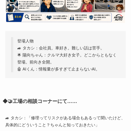
登場人物
🚙 タカシ：会社員。車好き。難しい話は苦手。
🌟 陽向ちゃん：クルマ大好き女子。どこからともなく
登場。前向き全開。
🤖 AIくん：情報量が多すぎて止まらないAI。
◆
🤝
工場の相談コーナーにて
……
🚙 タカシ：「修理ってリスクがある場合もあるって聞いたけど、
具体的にどういうこと？ちゃんと知っておきたい」