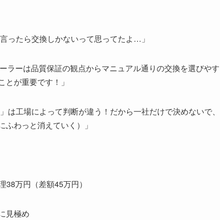
て言ったら交換しかないって思ってたよ…」
ディーラーは品質保証の観点からマニュアル通りの交換を選びや
ことが重要です！」
うか」は工場によって判断が違う！だから一社だけで決めないで
にふわっと消えていく）」
理38万円（差額45万円）
に見極め