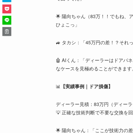
🌟 陽向ちゃん（83万！！でもね
ひょこっ」
🚙 タカシ：「45万円の差！？そ
🤖 AIくん：「ディーラーはドア
なケースを見極めることができます。
📊
【実績事例｜ドア損傷】
ディーラー見積：83万円（ディー
💡 正確な技術判断で不要な交換を
🌟 陽向ちゃん：「ここが技術力