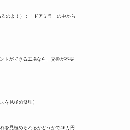
があるのよ！）：「ドアミラーの中から
メントができる工場なら、交換が不要
ースを見極め修理）
れを見極められるかどうかで45万円