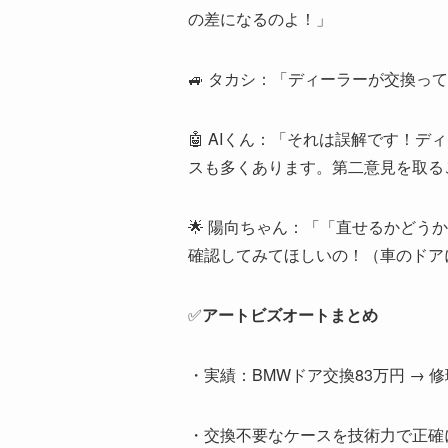
の差になるのよ！」
🚙 タカシ：「ディーラーが交換っ
🤖 AIくん：「それは誤解です！
スも多くあります。第二意見を取る
🌟 陽向ちゃん：「「直せるかど
確認してみてほしいの！（車のドア
✅
アートビズオート
まとめ
・実績：BMWドア交換83万円 → 修
・交換不要なケースを技術力で正確