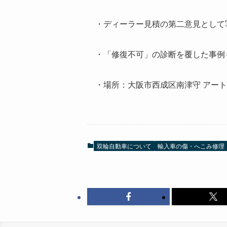
・ディーラー見積の第二意見として
・「修復不可」の診断を覆した事例
・場所：大阪市西成区南津守 アー
双輪自動車について
輸入車の傷・へこみ修理