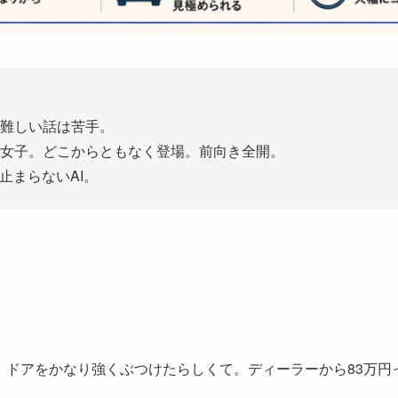
。難しい話は苦手。
好き女子。どこからともなく登場。前向き全開。
て止まらないAI。
W、ドアをかなり強くぶつけたらしくて。ディーラーから83万