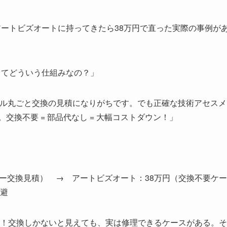
、アートビズオートに持ってきたら38万円で直った実際の事例
れってどういう仕組みなの？」
パネル丸ごと交換の見積になりがちです。でも正確な技術アセス
交換不要 = 部品代なし = 大幅コストダウン！」
ラー交換見積） → アートビズオート：38万円（交換不要ケ
回避
の差！交換しかないと見えても、実は修理できるケースがある。そ