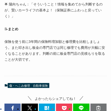
🌟 陽向ちゃん：「そういうこと！情報を集めてから判断するの
が、賢いカーライフの基本よ！（保険証券にふわっと戻ってい
く）」
📝
まとめ
保険を使う前に3年間の保険料増加額と修理費を比較しましょ
う。また叩き出し板金の専門店では同じ修理でも費用が大幅に安
くなることがあります。判断の前に板金専門店の見積もりを取る
ことが大切です。
傷・へこみ修理
自動車保険
よかったらシェアしてね！