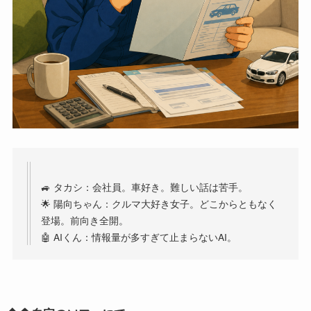
🚙 タカシ：会社員。車好き。難しい話は苦手。
🌟 陽向ちゃん：クルマ大好き女子。どこからともなく
登場。前向き全開。
🤖 AIくん：情報量が多すぎて止まらないAI。