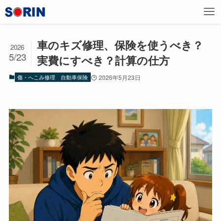
車のキズ修理、保険を使うべき？
2026
5/23
実費にすべき？計算の仕方
傷・へこみ修理
自動車保険
2026年5月23日