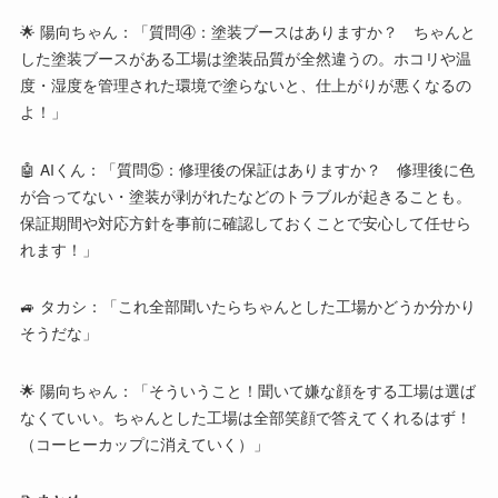
🌟 陽向ちゃん：「質問④：塗装ブースはありますか？ ちゃんと
した塗装ブースがある工場は塗装品質が全然違うの。ホコリや温
度・湿度を管理された環境で塗らないと、仕上がりが悪くなるの
よ！」
🤖 AIくん：「質問⑤：修理後の保証はありますか？ 修理後に色
が合ってない・塗装が剥がれたなどのトラブルが起きることも。
保証期間や対応方針を事前に確認しておくことで安心して任せら
れます！」
🚙 タカシ：「これ全部聞いたらちゃんとした工場かどうか分かり
そうだな」
🌟 陽向ちゃん：「そういうこと！聞いて嫌な顔をする工場は選ば
なくていい。ちゃんとした工場は全部笑顔で答えてくれるはず！
（コーヒーカップに消えていく）」