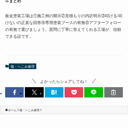
📝
まとめ
板金塗装工場は①施工例の開示②見積もりの内訳明示③叩ける/叩
けないの正直な回答④専用塗装ブースの有無⑤アフターフォロー
の有無で選びましょう。質問に丁寧に答えてくれる工場が、信頼
できる証です。
傷・へこみ修理
よかったらシェアしてね！
ホーム
傷・へこみ修理