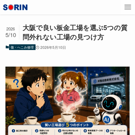
大阪で良い板金工場を選ぶ5つの質
2026
5/10
問外れない工場の見つけ方
傷・へこみ修理
2026年5月10日