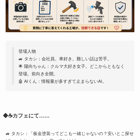
登場人物
🚙 タカシ：会社員。車好き。難しい話は苦手。
🌟 陽向ちゃん：クルマ大好き女子。どこからともなく
登場。前向き全開。
🤖 AIくん：情報量が多すぎて止まらないAI。
◆
☕
カフェにて
……
🚙 タカシ：「板金塗装ってどこも一緒じゃないの？安いとこ探せ