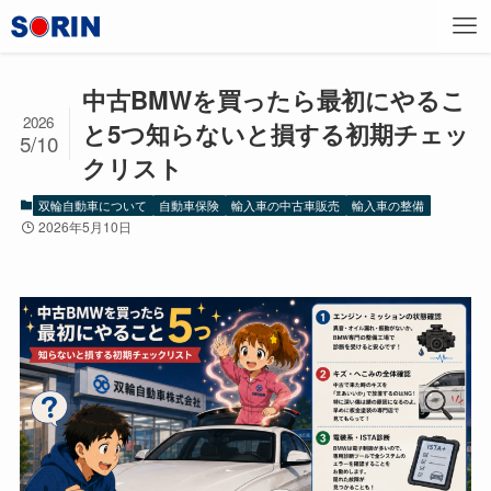
中古BMWを買ったら最初にやるこ
2026
と5つ知らないと損する初期チェッ
5/10
クリスト
双輪自動車について
自動車保険
輸入車の中古車販売
輸入車の整備
2026年5月10日